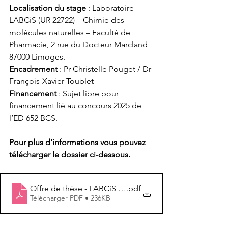
Localisation du stage
 : Laboratoire 
LABCiS (UR 22722) – Chimie des 
molécules naturelles – Faculté de 
Pharmacie, 2 rue du Docteur Marcland 
87000 Limoges.
Encadrement
 : Pr Christelle Pouget / Dr 
François-Xavier Toublet
Financement 
: Sujet libre pour 
financement lié au concours 2025 de 
l’ED 652 BCS.
Pour plus d'informations vous pouvez 
télécharger le dossier ci-dessous.
Offre de thèse - LABCiS Limoges
.pdf
Télécharger PDF • 236KB