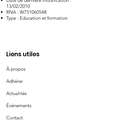
Date de dernière modification :
13/02/2010
RNA : W751060548
Type : Education et formation
Liens utiles
À propos
Adhérer
Actualités
Événements
Contact